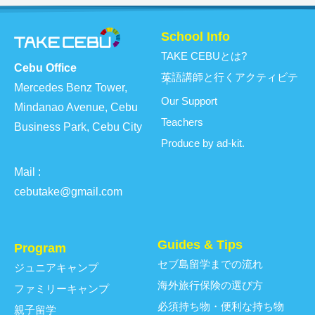
School Info
TAKE CEBUとは?
Cebu Office
英語講師と行くアクティビテ
ィ
Mercedes Benz Tower,
Our Support
Mindanao Avenue, Cebu
Teachers
Business Park, Cebu City
Produce by ad-kit.
Mail :
cebutake@gmail.com
Guides & Tips
Program
セブ島留学までの流れ
ジュニアキャンプ
海外旅行保険の選び方
ファミリーキャンプ
必須持ち物・便利な持ち物
親子留学