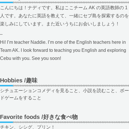
こんにちは！ナディです。私はここチーム AK の英語教師の 1
人です。あなたに英語を教えて、一緒にセブ島を探索するのを
楽しみにしています。また近いうちにお会いしましょう！
–
Hi! I’m teacher Naddie. I’m one of the English teachers here in
Team AK. I look forward to teaching you English and exploring
Cebu with you. See you soon!
Hobbies /趣味
シチュエーションコメディを見ること、小説を読むこと、ボー
ドゲームをすること
Favorite foods /好きな食べ物
チキン、シシグ、プリン！