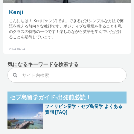
Kenji
こんにちは！ Kenji [ケンジ]です。できるだけシンプルな方法で英
語を教える前向きな教師です。ポジティブな環境を作ることも私
のクラスの特徴の一つです！楽しみながら英語を学んでいただけ
ることを期待しています。
2024.04.24
気になるキーワードを検索する
セブ島留学ガイド-出発前必読！
フィリピン留学・セブ島留学 よくある
質問 [FAQ]