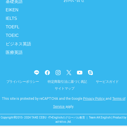
基礎英語
EIKEN
IELTS
TOEFL
TOEIC
ビジネス英語
医療英語
プライバシーポリシー
特定商取引法に基づく表記
サービスガイド
サイトマップ
This site is protected by reCAPTCHA and the Google
Privacy Policy
and
Terms of
Service
apply.
Copyright ©2015- 2024 TAKE CEBU -IT×Englishのグローバル教育 ｜ Team AK English | Product by
ad-kit co.,ltd.