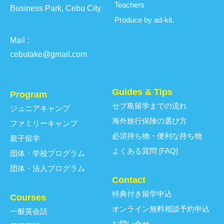
Teachers
Business Park, Cebu City
Produce by ad-kit.
Mail :
cebutake@gmail.com
Guides & Tips
Program
セブ島留学までの流れ
ジュニアキャンプ
海外旅行保険の選び方
ファミリーキャンプ
必須持ち物・便利な持ち物
親子留学
よくある質問 [FAQ]
団体・学校プログラム
団体・法人プログラム
Contact
特典付き留学申込
Courses
オンライン無料相談予約申込
一般英会話
お問い合せ