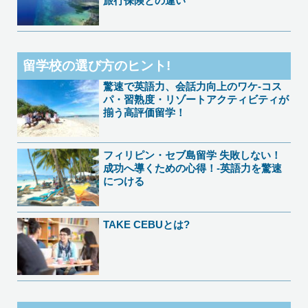
旅行保険との違い
留学校の選び方のヒント!
驚速で英語力、会話力向上のワケ-コス
パ・習熟度・リゾートアクティビティが
揃う高評価留学！
フィリピン・セブ島留学 失敗しない！
成功へ導くための心得！-英語力を驚速
につける
TAKE CEBUとは?