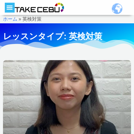
ホーム
»
英検対策
レッスンタイプ: 英検対策